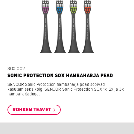
SOX 002
SONIC PROTECTION SOX HAMBAHARJA PEAD
SENCOR Sonic Protection hambaharja pead sobivad
kasutamiseks kõigi SENCOR Sonic Protection SOX 1x, 2x ja 3x
hambaharjadega.
ROHKEM TEAVET