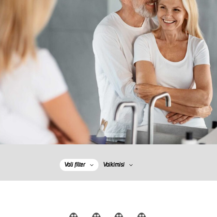
Vali filter
Vaikimisi