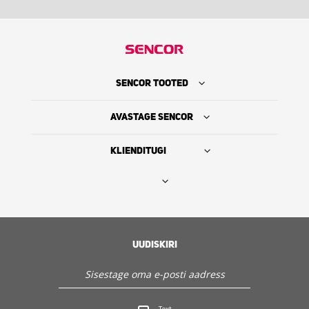
SENCOR TOOTED
AVASTAGE SENCOR
KLIENDITUGI
Leia edasimüüja
SENCORI LUGU
UUDISKIRI
Hooldus ja klienditugi