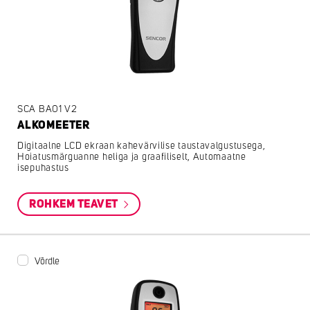
SCA BA01 V2
ALKOMEETER
Digitaalne LCD ekraan kahevärvilise taustavalgustusega,
Hoiatusmärguanne heliga ja graafiliselt, Automaatne
isepuhastus
ROHKEM TEAVET
Võrdle