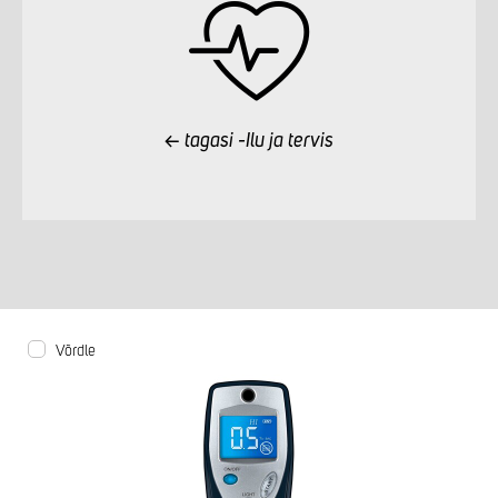
tagasi -Ilu ja tervis
Võrdle