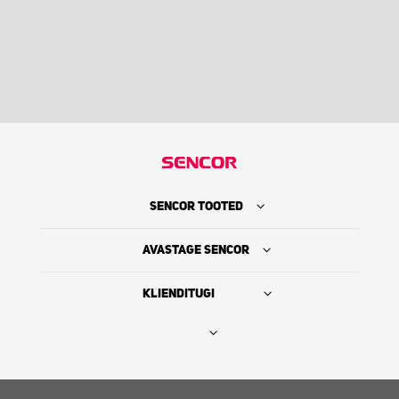
SENCOR TOOTED
AVASTAGE SENCOR
KLIENDITUGI
Leia edasimüüja
SENCORI LUGU