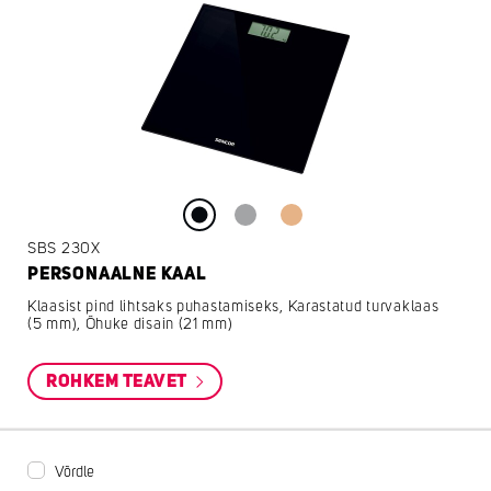
SBS 230X
PERSONAALNE KAAL
Klaasist pind lihtsaks puhastamiseks, Karastatud turvaklaas
(5 mm), Õhuke disain (21 mm)
ROHKEM TEAVET
Võrdle