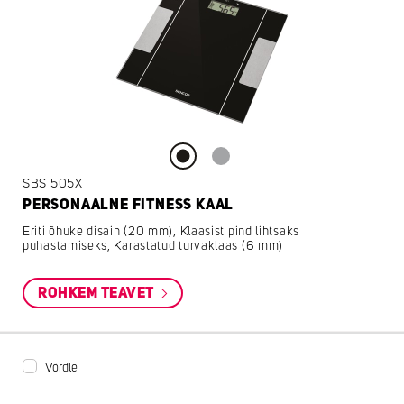
SBS 505X
PERSONAALNE FITNESS KAAL
Eriti õhuke disain (20 mm), Klaasist pind lihtsaks
puhastamiseks, Karastatud turvaklaas (6 mm)
ROHKEM TEAVET
Võrdle