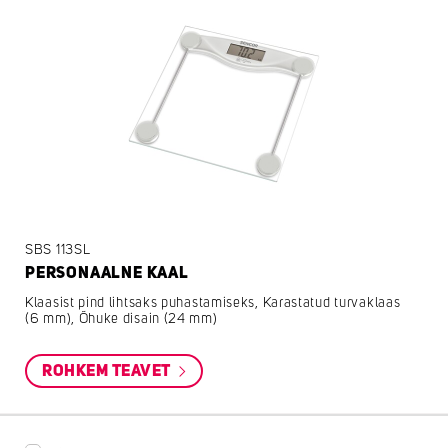
SBS 113SL
PERSONAALNE KAAL
Klaasist pind lihtsaks puhastamiseks, Karastatud turvaklaas
(6 mm), Õhuke disain (24 mm)
ROHKEM TEAVET