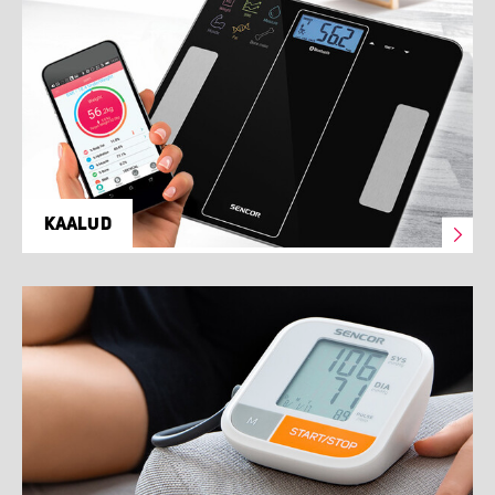
KAALUD