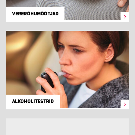
VERERÕHUMÕÕTJAD
ALKOHOLITESTRID