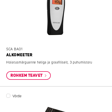
SCA BA01
ALKOMEETER
Hoiatusmärguanne heliga ja graafiliselt, 3 puhumistoru
ROHKEM TEAVET
Võrdle