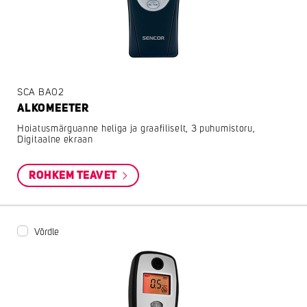
SCA BA02
ALKOMEETER
Hoiatusmärguanne heliga ja graafiliselt, 3 puhumistoru,
Digitaalne ekraan
ROHKEM TEAVET
Võrdle