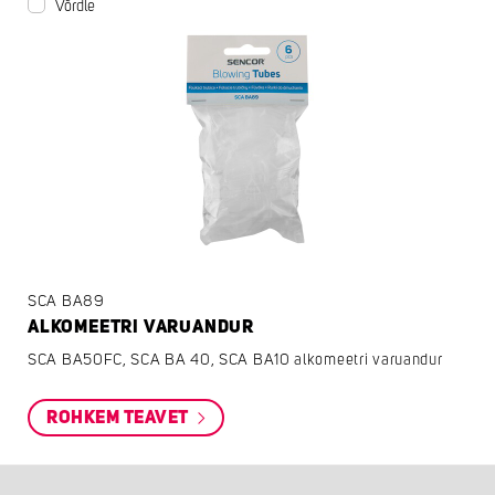
Võrdle
SCA BA89
ALKOMEETRI VARUANDUR
SCA BA50FC, SCA BA 40, SCA BA10 alkomeetri varuandur
ROHKEM TEAVET