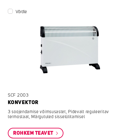
Võrdle
SCF 2003
KONVEKTOR
3 soojendamise võimsusastet, Pidevalt reguleeritav
termostaat, Märgutuled sisselülitamisel
ROHKEM TEAVET