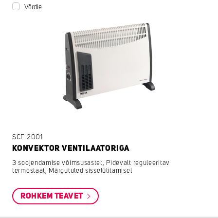
Võrdle
SCF 2001
KONVEKTOR VENTILAATORIGA
3 soojendamise võimsusastet, Pidevalt reguleeritav
termostaat, Märgutuled sisselülitamisel
ROHKEM TEAVET