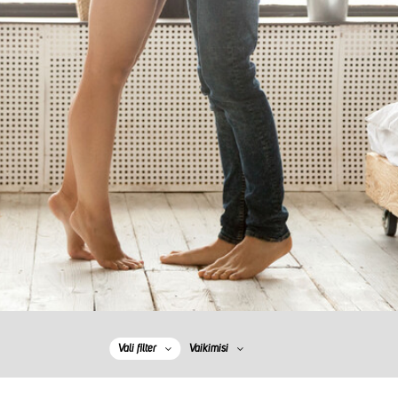
Vali filter
Vaikimisi