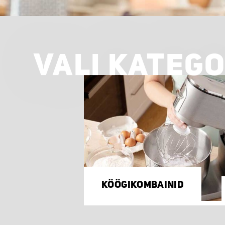
VALI KATEG
KÖÖGIKOMBAINID