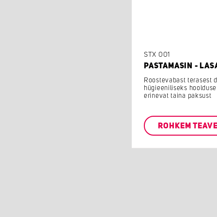
STX 001
PASTAMASIN - LAS
Roostevabast terasest d
hügieeniliseks hoolduse
erinevat taina paksust
ROHKEM TEAV