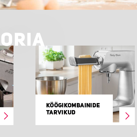
OORIA
KÖÖGIKOMBAINIDE
TARVIKUD