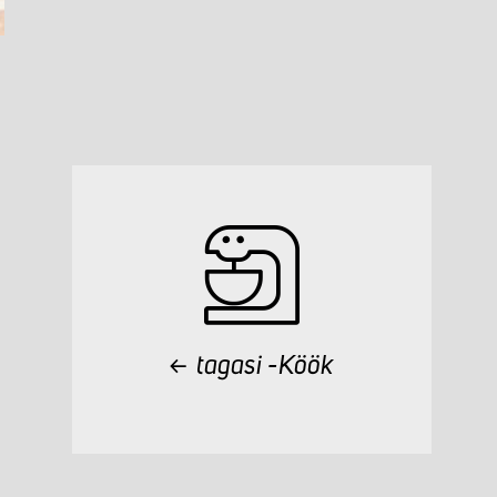
tagasi -Köök