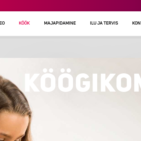
DEO
KÖÖK
MAJAPIDAMINE
ILU JA TERVIS
KON
KÖÖGIKO