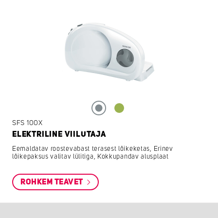
SFS 100X
ELEKTRILINE VIILUTAJA
Eemaldatav roostevabast terasest lõikeketas, Erinev
lõikepaksus valitav lülitiga, Kokkupandav alusplaat
ROHKEM TEAVET