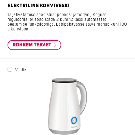
ELEKTRILINE KOHVIVESKI
17 jahvatamise seadistust peenest jämedani, Koguse
reguleerija, et seadistada 2 kuni 12 tassi automaatse
peatumise funktsiooniga, Läbipaistvasse salve mahub kuni 180
g kohviube.
ROHKEM TEAVET
Võrdle