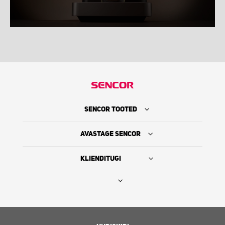
SENCOR TOOTED
AVASTAGE SENCOR
KLIENDITUGI
Leia edasimüüja
SENCORI LUGU