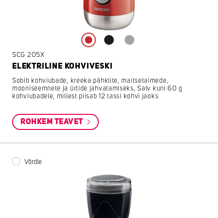
SCG 205X
ELEKTRILINE KOHVIVESKI
Sobib kohviubade, kreeka pähklite, maitsetaimede,
mooniseemnete ja ürtide jahvatamiseks, Salv kuni 60 g
kohviubadele, millest piisab 12 tassi kohvi jaoks
ROHKEM TEAVET
Võrdle