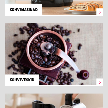
KOHVIMASINAD
KOHVIVESKID