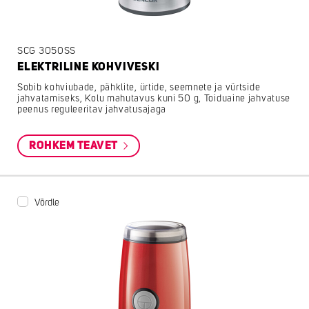
SCG 3050SS
ELEKTRILINE KOHVIVESKI
Sobib kohviubade, pähklite, ürtide, seemnete ja vürtside
jahvatamiseks, Kolu mahutavus kuni 50 g, Toiduaine jahvatuse
peenus reguleeritav jahvatusajaga
ROHKEM TEAVET
Võrdle