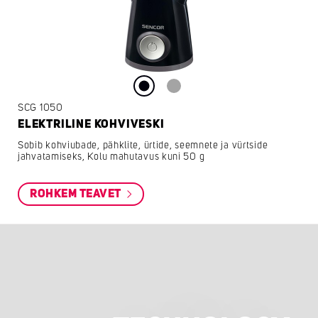
SCG 1050
ELEKTRILINE KOHVIVESKI
Sobib kohviubade, pähklite, ürtide, seemnete ja vürtside
jahvatamiseks, Kolu mahutavus kuni 50 g
ROHKEM TEAVET