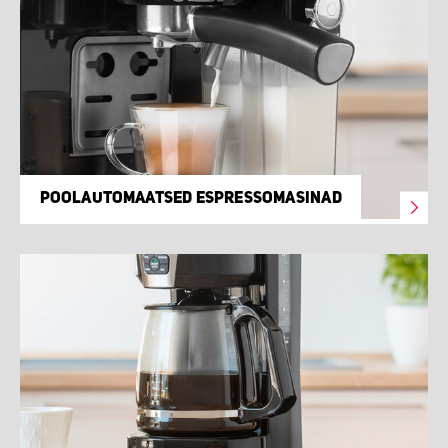
POOLAUTOMAATSED ESPRESSOMASINAD