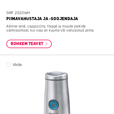
SMF 2020WH
PIIMAVAHUSTAJA JA -SOOJENDAJA
Abiline latté, cappuccino, frappé ja muude jookide
valmistamisel, kui vaja on kuuma või vahustatud piima
ROHKEM TEAVET
Võrdle