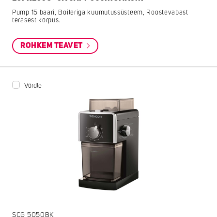
Pump 15 baari, Boileriga kuumutussüsteem, Roostevabast
terasest korpus.
ROHKEM TEAVET
Võrdle
SCG 5050BK