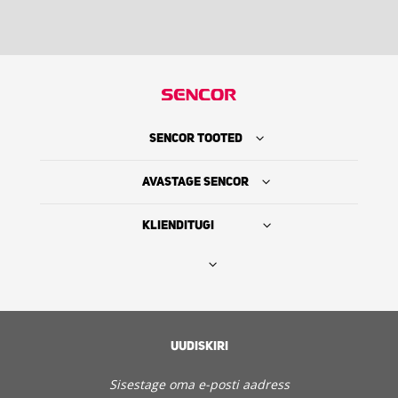
SENCOR TOOTED
AVASTAGE SENCOR
KLIENDITUGI
Leia edasimüüja
SENCORI LUGU
UUDISKIRI
Hooldus ja klienditugi