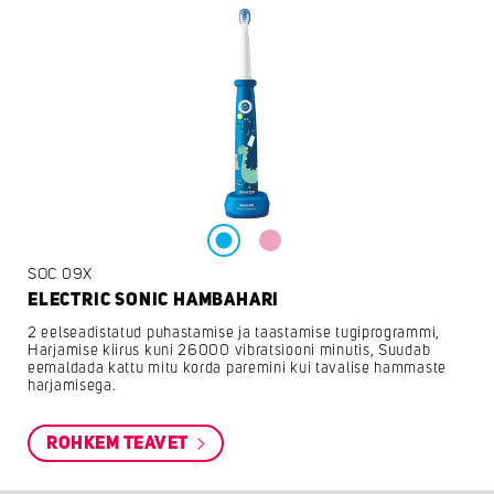
SOC 09X
ELECTRIC SONIC HAMBAHARI
2 eelseadistatud puhastamise ja taastamise tugiprogrammi,
Harjamise kiirus kuni 26000 vibratsiooni minutis, Suudab
eemaldada kattu mitu korda paremini kui tavalise hammaste
harjamisega.
ROHKEM TEAVET