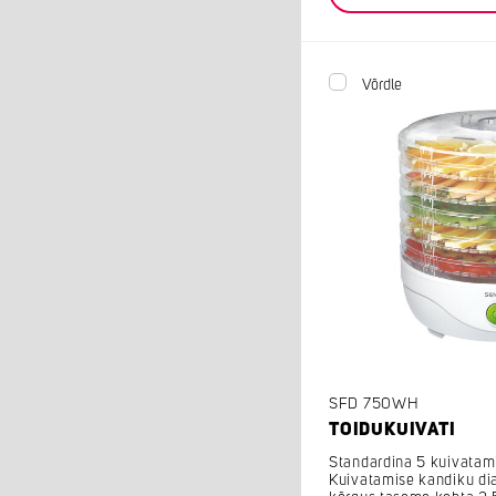
Võrdle
SFD 750WH
TOIDUKUIVATI
Standardina 5 kuivatam
Kuivatamise kandiku di