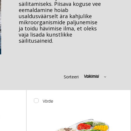
säilitamiseks. Piisava koguse vee
eemaldamine hoiab
usaldusväärselt ära kahjulike
mikroorganismide paljunemise
ja toidu hävimise ilma, et oleks
vaja lisada kunstlikke
säilitusaineid.
Sorteeri
Vaikimisi
Võrdle