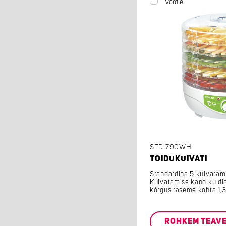
Võrdle
SFD 790WH
TOIDUKUIVATI
Standardina 5 kuivatam
Kuivatamise kandiku di
kõrgus taseme kohta 1,
ROHKEM TEAV