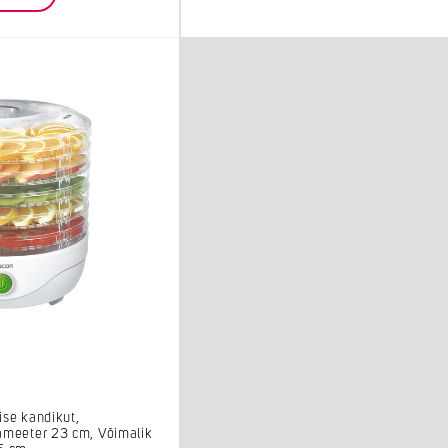
ise kandikut,
ameeter 23 cm, Võimalik