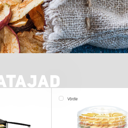
ATAJAD
Võrdle