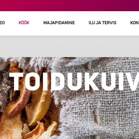
DEO
KÖÖK
MAJAPIDAMINE
ILU JA TERVIS
KON
TOIDUKUI