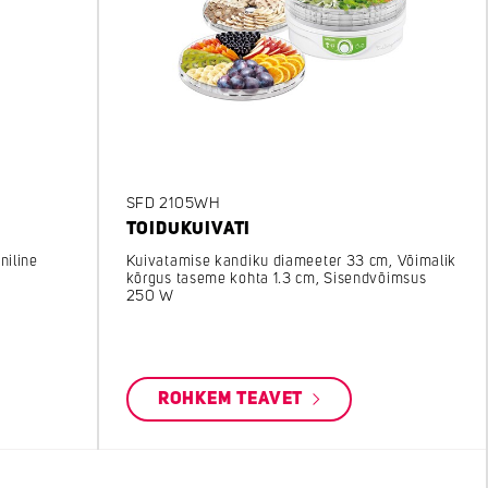
SFD 2105WH
TOIDUKUIVATI
niline
Kuivatamise kandiku diameeter 33 cm, Võimalik
kõrgus taseme kohta 1.3 cm, Sisendvõimsus
250 W
ROHKEM TEAVET