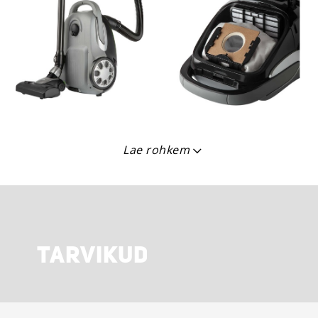
Lae rohkem
TARVIKUD