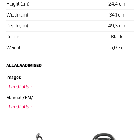
Height (cm)
24,4 cm
Width (cm)
34,1 cm
Depth (cm)
49,3 cm
Colour
Black
Weight
5,6 kg
ALLALAADIMISED
Images
Laadi alla
Manual /EN/
Laadi alla