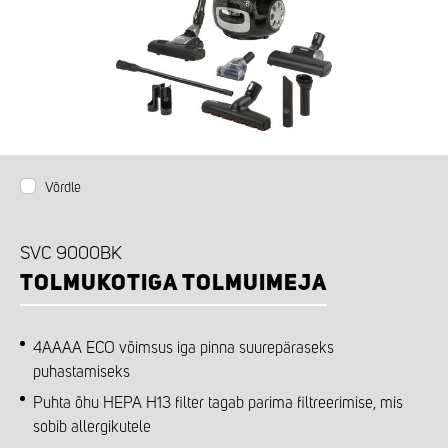
Võrdle
SVC 9000BK
TOLMUKOTIGA TOLMUIMEJA
4AAAA ECO võimsus iga pinna suurepäraseks
puhastamiseks
Puhta õhu HEPA H13 filter tagab parima filtreerimise, mis
sobib allergikutele