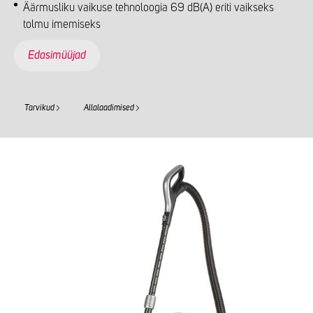
Äärmusliku vaikuse tehnoloogia 69 dB(A) eriti vaikseks
tolmu imemiseks
Edasimüüjad
Tarvikud
Allalaadimised