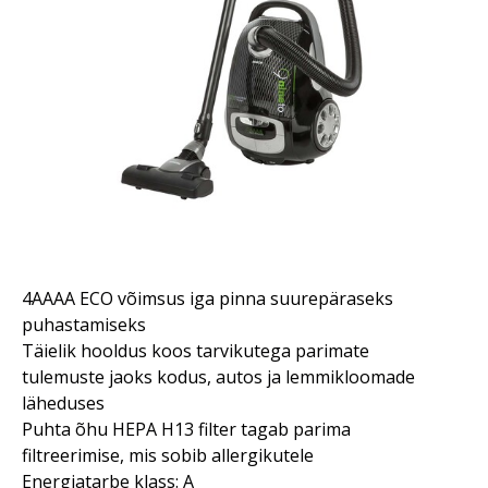
4AAAA ECO võimsus iga pinna suurepäraseks
puhastamiseks
Täielik hooldus koos tarvikutega parimate
tulemuste jaoks kodus, autos ja lemmikloomade
läheduses
Puhta õhu HEPA H13 filter tagab parima
filtreerimise, mis sobib allergikutele
Energiatarbe klass: A