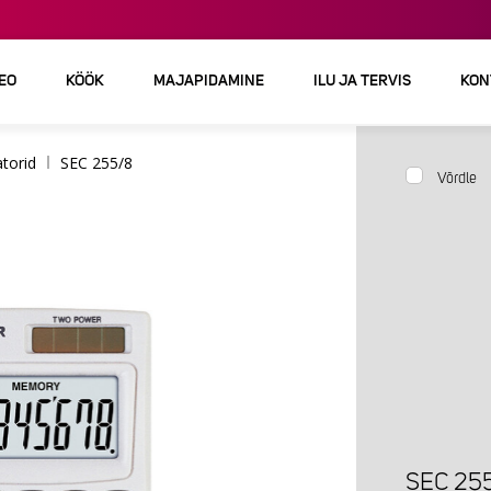
DEO
KÖÖK
MAJAPIDAMINE
ILU JA TERVIS
KON
torid
SEC 255/8
Võrdle
SEC 25