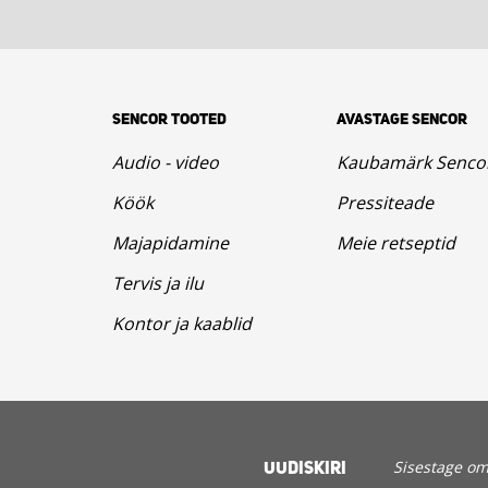
SENCOR TOOTED
AVASTAGE SENCOR
Audio - video
Kaubamärk Senco
Köök
Pressiteade
Majapidamine
Meie retseptid
Tervis ja ilu
Kontor ja kaablid
UUDISKIRI