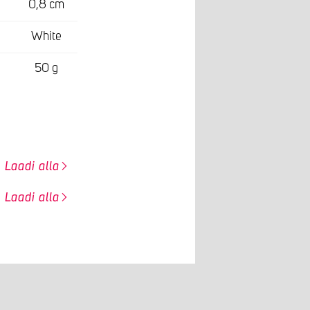
0,8 cm
White
50 g
Laadi alla
Laadi alla