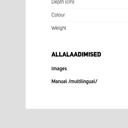
Depth (cm)
Colour
Weight
ALLALAADIMISED
Images
Manual /multilingual/